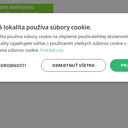
ani doktorku
kali z webovej
 lokalita používa súbory cookie.
ita používa súbory cookie na zlepšenie používateľskej skúsenost
ality vyjadrujete súhlas s používaním všetkých súborov cookie v 
nia súborov cookie.
Prečítať viac
ODROBNOSTI
ODMIETNUŤ VŠETKO
PRI