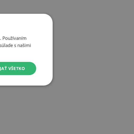
i. Používaním
súlade s našimi
JAŤ VŠETKO