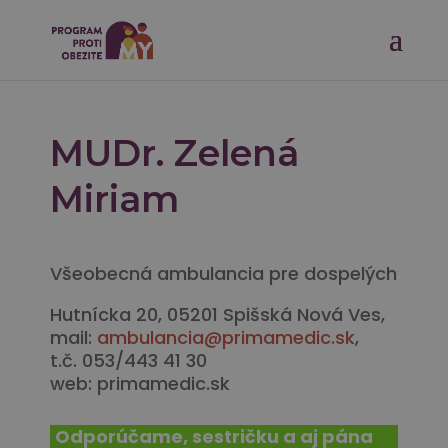
MUDr. Zelená
Miriam
Všeobecná ambulancia pre dospelých
Hutnícka 20, 05201 Spišská Nová Ves,
mail:
ambulancia@primamedic.sk
,
t.č. 053/443 41 30
web: primamedic.sk
Odporúčame, sestričku a aj pána