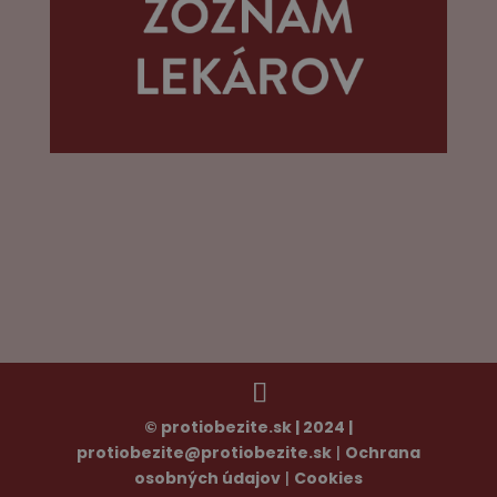
© protiobezite.sk | 2024 |
protiobezite@protiobezite.sk
|
Ochrana
osobných údajov
|
Cookies