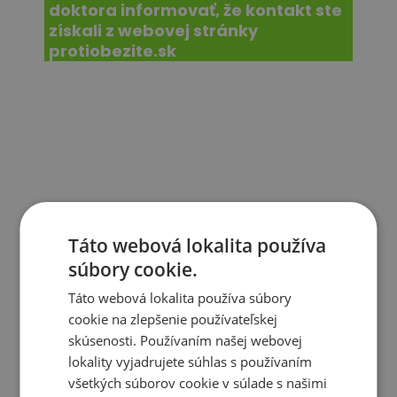
doktora informovať, že kontakt ste
získali z webovej stránky
protiobezite.sk
Táto webová lokalita používa
súbory cookie.
Táto webová lokalita používa súbory
cookie na zlepšenie používateľskej
skúsenosti. Používaním našej webovej
lokality vyjadrujete súhlas s používaním
všetkých súborov cookie v súlade s našimi