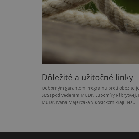
Dôležité a užitočné linky
Odborným garantom Programu proti obezite je O
SDS) pod vedením MUDr. Ľubomíry Fábryovej, Ph
MUDr. Ivana Majerčáka v Košickom kraji. Na...