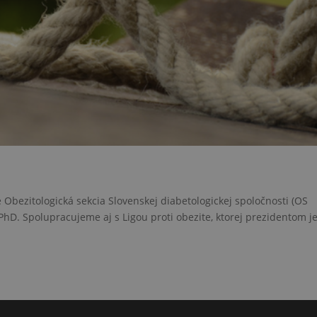
bezitologická sekcia Slovenskej diabetologickej spoločnosti (OS
D. Spolupracujeme aj s Ligou proti obezite, ktorej prezidentom j