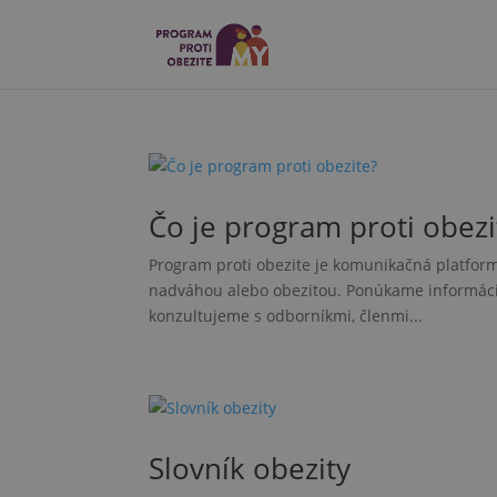
Čo je program proti obezi
Program proti obezite je komunikačná platforma
nadváhou alebo obezitou. Ponúkame informácie 
konzultujeme s odborníkmi, členmi...
Slovník obezity